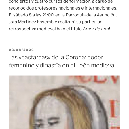
conciertos y cuatro cursos de formación, a cargo de
reconocidos profesores nacionales e internacionales.
El sábado 8 a las 21:00, en la Parroquia de la Asunción,
Jota Martínez Ensemble realizará su particular
retrospectiva medieval bajo el título
Amor de Lonh
.
PUBLICADO
03/08/2026
EL
Las «bastardas» de la Corona: poder
femenino y dinastía en el León medieval