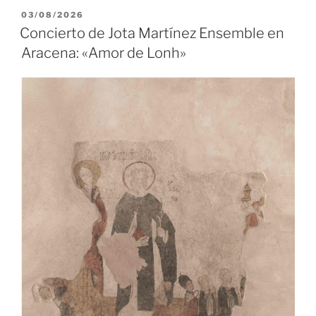
PUBLICADO
03/08/2026
EL
Concierto de Jota Martínez Ensemble en
Aracena: «Amor de Lonh»