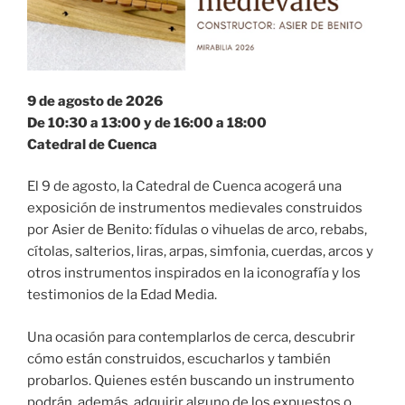
9 de agosto de 2026
De 10:30 a 13:00 y de 16:00 a 18:00
Catedral de Cuenca
El 9 de agosto, la Catedral de Cuenca acogerá una
exposición de instrumentos medievales construidos
por Asier de Benito: fídulas o vihuelas de arco, rebabs,
cítolas, salterios, liras, arpas, simfonia, cuerdas, arcos y
otros instrumentos inspirados en la iconografía y los
testimonios de la Edad Media.
Una ocasión para contemplarlos de cerca, descubrir
cómo están construidos, escucharlos y también
probarlos. Quienes estén buscando un instrumento
podrán, además, adquirir alguno de los expuestos o