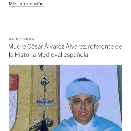
Más información
PUBLICADO
24/07/2026
EL
Muere César Álvarez Álvarez, referente de
la Historia Medieval española