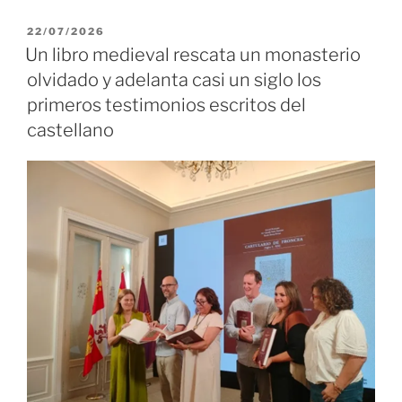
PUBLICADO
22/07/2026
EL
Un libro medieval rescata un monasterio
olvidado y adelanta casi un siglo los
primeros testimonios escritos del
castellano