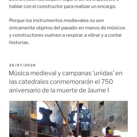
hablar con el constructor para realizar un encargo.
Porque los instrumentos medievales no son
únicamente objetos del pasado: en manos de músicos
y constructores vuelven a respirar, a vibrar y a contar
historias.
PUBLICADO
25/07/2026
EL
Música medieval y campanas ‘unidas’ en
las catedrales conmemorarán el 750
aniversario de la muerte de Jaume I