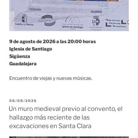
9 de agosto de 2026 a las 20:00 horas
Iglesia de Santiago
Sigüenza
Guadalajara
Encuentro de viejas y nuevas músicas.
PUBLICADO
06/08/2026
EL
Un muro medieval previo al convento, el
hallazgo más reciente de las
excavaciones en Santa Clara