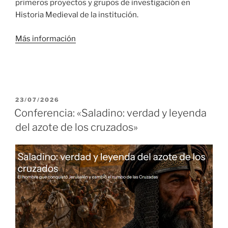
primeros proyectos y grupos de investigación en
Historia Medieval de la institución.
Más información
PUBLICADO
23/07/2026
EL
Conferencia: «Saladino: verdad y leyenda
del azote de los cruzados»