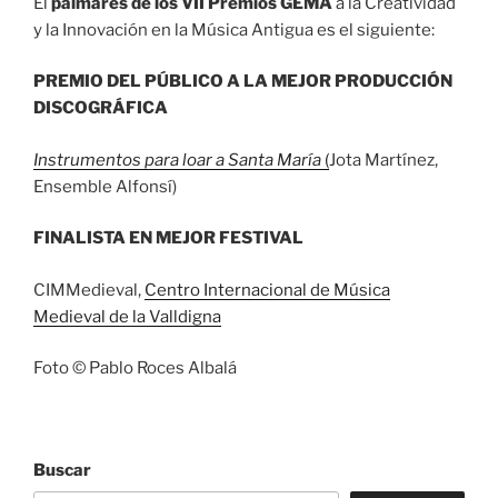
El
palmarés de los VII Premios GEMA
a la Creatividad
y la Innovación en la Música Antigua es el siguiente:
PREMIO DEL PÚBLICO A LA MEJOR PRODUCCIÓN
DISCOGRÁFICA
Instrumentos para loar a Santa María
(
Jota Martínez,
Ensemble Alfonsí)
FINALISTA EN MEJOR FESTIVAL
CIMMedieval,
Centro Internacional de Música
Medieval de la Valldigna
Foto © Pablo Roces Albalá
Buscar