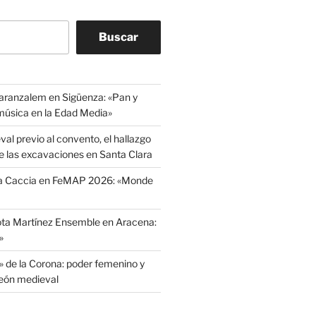
Buscar
aranzalem en Sigüenza: «Pan y
 música en la Edad Media»
l previo al convento, el hallazgo
e las excavaciones en Santa Clara
La Caccia en FeMAP 2026: «Monde
ota Martínez Ensemble en Aracena:
»
» de la Corona: poder femenino y
León medieval