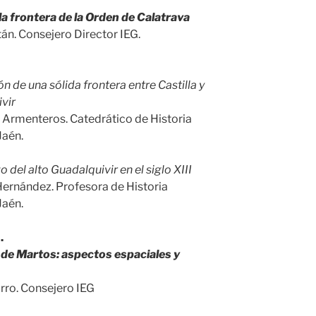
a frontera de la Orden de Calatrava
án. Consejero Director IEG.
n de una sólida frontera entre Castilla y
vir
o Armenteros. Catedrático de Historia
Jaén.
 del alto Guadalquivir en el siglo XIII
Hernández. Profesora de Historia
Jaén.
.
 de Martos: aspectos espaciales y
rro. Consejero IEG