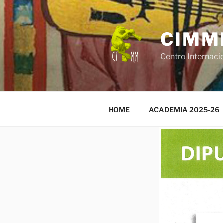
Saltar
al
contenido
CIMM
Centro Internaci
HOME
ACADEMIA 2025-26