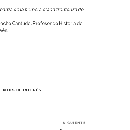
anza de la primera etapa fronteriza de
cho Cantudo. Profesor de Historia del
aén.
VENTOS DE INTERÉS
SIGUIENTE
Siguiente