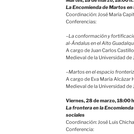
Martes, 18 de marzo, 18:00 h.
La Encomienda de Martos en l
Coordinación: José María Capit
Conferencias:
–
La conformación y fortificació
al-Ándalus en el Alto Guadalqui
A cargo de Juan Carlos Castill
Medieval de la Universidad de 
–
Martos en el espacio fronterizo
A cargo de Eva María Alcázar 
Medieval de la Universidad de 
Viernes, 28 de marzo, 18:00 h
La frontera en la Encomienda
sociales
Coordinación: José Luis Chicha
Conferencia: