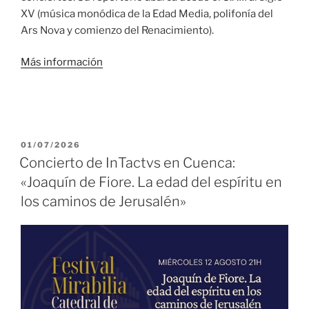
XV (música monódica de la Edad Media, polifonía del
Ars Nova y comienzo del Renacimiento).
Más información
PUBLICADO
01/07/2026
EL
Concierto de InTactvs en Cuenca:
«Joaquín de Fiore. La edad del espíritu en
los caminos de Jerusalén»