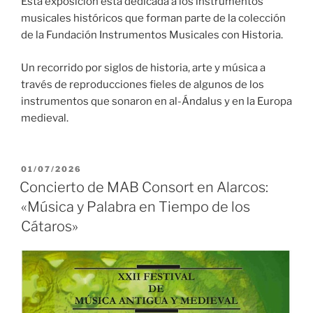
Esta exposición está dedicada a los instrumentos
musicales históricos que forman parte de la colección
de la Fundación Instrumentos Musicales con Historia.
Un recorrido por siglos de historia, arte y música a
través de reproducciones fieles de algunos de los
instrumentos que sonaron en al-Ándalus y en la Europa
medieval.
PUBLICADO
01/07/2026
EL
Concierto de MAB Consort en Alarcos:
«Música y Palabra en Tiempo de los
Cátaros»