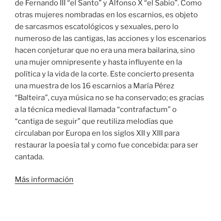
de Fernando III “el Santo” y Alfonso X “el Sabio”. Como
otras mujeres nombradas en los escarnios, es objeto
de sarcasmos escatológicos y sexuales, pero lo
numeroso de las cantigas, las acciones y los escenarios
hacen conjeturar que no era una mera bailarina, sino
una mujer omnipresente y hasta influyente en la
política y la vida de la corte. Este concierto presenta
una muestra de los 16 escarnios a María Pérez
“Balteira”, cuya música no se ha conservado; es gracias
a la técnica medieval llamada “contrafactum” o
“cantiga de seguir” que reutiliza melodías que
circulaban por Europa en los siglos XII y XIII para
restaurar la poesía tal y como fue concebida: para ser
cantada.
Más información