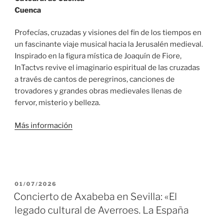
Cuenca
Profecías, cruzadas y visiones del fin de los tiempos en
un fascinante viaje musical hacia la Jerusalén medieval.
Inspirado en la figura mística de Joaquín de Fiore,
InTactvs revive el imaginario espiritual de las cruzadas
a través de cantos de peregrinos, canciones de
trovadores y grandes obras medievales llenas de
fervor, misterio y belleza.
Más información
PUBLICADO
01/07/2026
EL
Concierto de Axabeba en Sevilla: «El
legado cultural de Averroes. La España