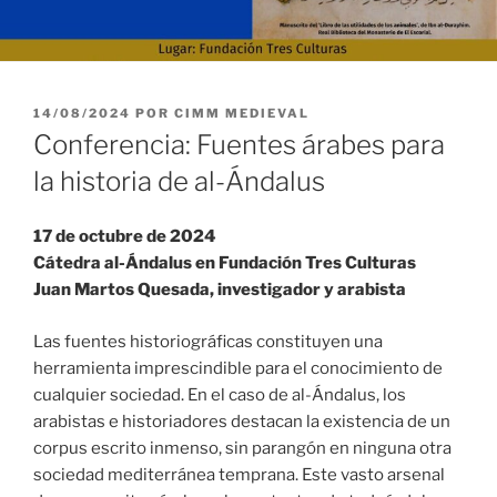
PUBLICADO
14/08/2024
POR
CIMM MEDIEVAL
EL
Conferencia: Fuentes árabes para
la historia de al-Ándalus
17 de octubre de 2024
Cátedra al-Ándalus en Fundación Tres Culturas
Juan Martos Quesada, investigador y arabista
Las fuentes historiográficas constituyen una
herramienta imprescindible para el conocimiento de
cualquier sociedad. En el caso de al-Ándalus, los
arabistas e historiadores destacan la existencia de un
corpus escrito inmenso, sin parangón en ninguna otra
sociedad mediterránea temprana. Este vasto arsenal