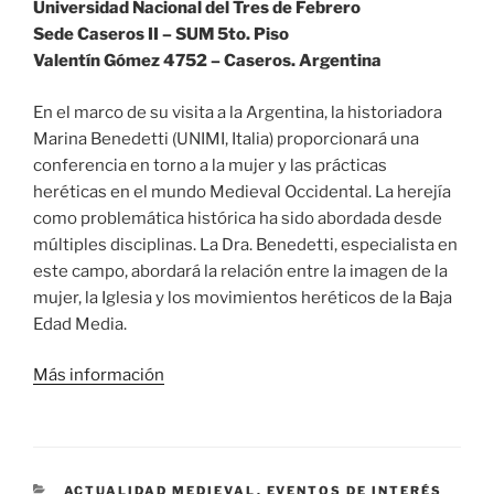
Universidad Nacional del Tres de Febrero
Sede Caseros II – SUM 5to. Piso
Valentín Gómez 4752 – Caseros. Argentina
En el marco de su visita a la Argentina, la historiadora
Marina Benedetti (UNIMI, Italia) proporcionará una
conferencia en torno a la mujer y las prácticas
heréticas en el mundo Medieval Occidental. La herejía
como problemática histórica ha sido abordada desde
múltiples disciplinas. La Dra. Benedetti, especialista en
este campo, abordará la relación entre la imagen de la
mujer, la Iglesia y los movimientos heréticos de la Baja
Edad Media.
Más información
CATEGORÍAS
ACTUALIDAD MEDIEVAL
,
EVENTOS DE INTERÉS