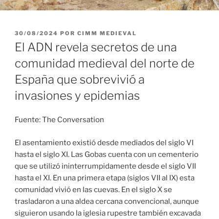
PUBLICADO
30/08/2024
POR
CIMM MEDIEVAL
EL
El ADN revela secretos de una
comunidad medieval del norte de
España que sobrevivió a
invasiones y epidemias
Fuente: The Conversation
El asentamiento existió desde mediados del siglo VI
hasta el siglo XI. Las Gobas cuenta con un cementerio
que se utilizó ininterrumpidamente desde el siglo VII
hasta el XI. En una primera etapa (siglos VII al IX) esta
comunidad vivió en las cuevas. En el siglo X se
trasladaron a una aldea cercana convencional, aunque
siguieron usando la iglesia rupestre también excavada