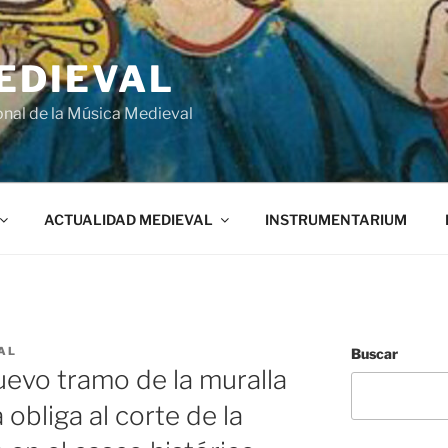
EDIEVAL
onal de la Música Medieval
ACTUALIDAD MEDIEVAL
INSTRUMENTARIUM
AL
Buscar
uevo tramo de la muralla
 obliga al corte de la