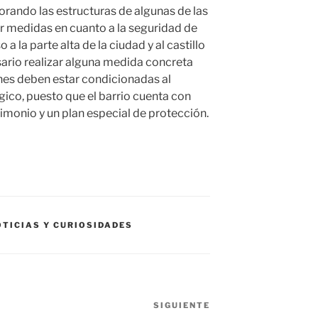
orando las estructuras de algunas de las
r medidas en cuanto a la seguridad de
a la parte alta de la ciudad y al castillo
esario realizar alguna medida concreta
ones deben estar condicionadas al
gico, puesto que el barrio cuenta con
monio y un plan especial de protección.
OTICIAS Y CURIOSIDADES
SIGUIENTE
Siguiente