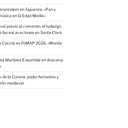
aranzalem en Sigüenza: «Pan y
 música en la Edad Media»
l previo al convento, el hallazgo
e las excavaciones en Santa Clara
La Caccia en FeMAP 2026: «Monde
ota Martínez Ensemble en Aracena:
»
» de la Corona: poder femenino y
León medieval