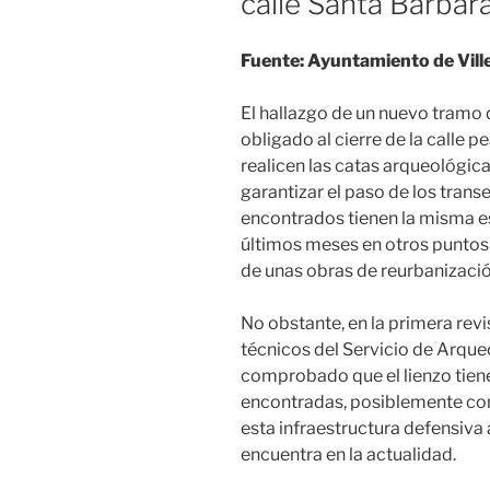
calle Santa Bárbara
Fuente: Ayuntamiento de Vill
El hallazgo de un nuevo tramo 
obligado al cierre de la calle 
realicen las catas arqueológica
garantizar el paso de los trans
encontrados tienen la misma e
últimos meses en otros puntos
de unas obras de reurbanizació
No obstante, en la primera revi
técnicos del Servicio de Arqu
comprobado que el lienzo tiene 
encontradas, posiblemente com
esta infraestructura defensiva 
encuentra en la actualidad.