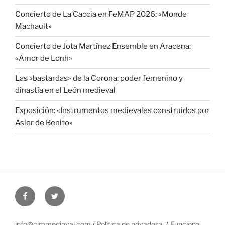
Concierto de La Caccia en FeMAP 2026: «Monde
Machault»
Concierto de Jota Martínez Ensemble en Aracena:
«Amor de Lonh»
Las «bastardas» de la Corona: poder femenino y
dinastía en el León medieval
Exposición: «Instrumentos medievales construidos por
Asier de Benito»
Facebook
Twitter
info@cimmedieval.com
/
Política de privadesa
Funciona