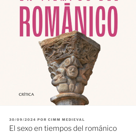
PUBLICADO
30/09/2024
POR
CIMM MEDIEVAL
EL
El sexo en tiempos del románico