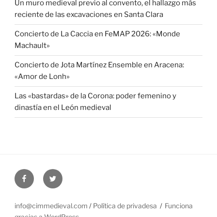
Un muro medieval previo al convento, el hallazgo más
reciente de las excavaciones en Santa Clara
Concierto de La Caccia en FeMAP 2026: «Monde
Machault»
Concierto de Jota Martínez Ensemble en Aracena:
«Amor de Lonh»
Las «bastardas» de la Corona: poder femenino y
dinastía en el León medieval
Facebook
Twitter
info@cimmedieval.com
/
Política de privadesa
Funciona
gracias a WordPress