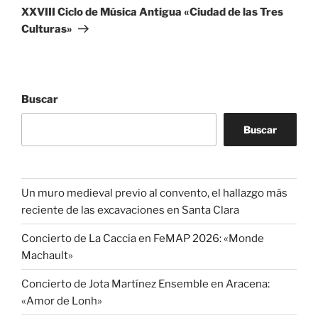
entrada
XXVIII Ciclo de Música Antigua «Ciudad de las Tres
Culturas»
Buscar
Buscar
Un muro medieval previo al convento, el hallazgo más
reciente de las excavaciones en Santa Clara
Concierto de La Caccia en FeMAP 2026: «Monde
Machault»
Concierto de Jota Martínez Ensemble en Aracena:
«Amor de Lonh»