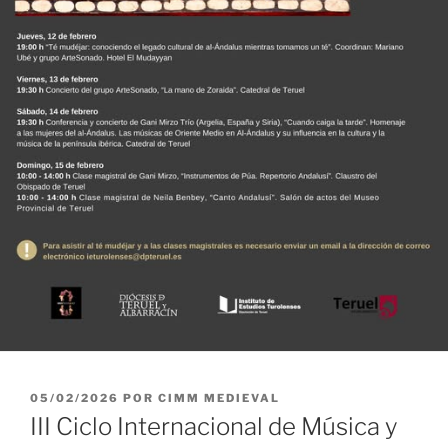
PUBLICADO
05/02/2026
POR
CIMM MEDIEVAL
EL
III Ciclo Internacional de Música y