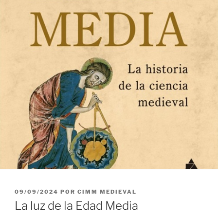
PUBLICADO
09/09/2024
POR
CIMM MEDIEVAL
EL
La luz de la Edad Media