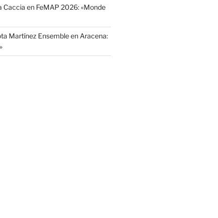
La Caccia en FeMAP 2026: «Monde
ota Martínez Ensemble en Aracena:
»