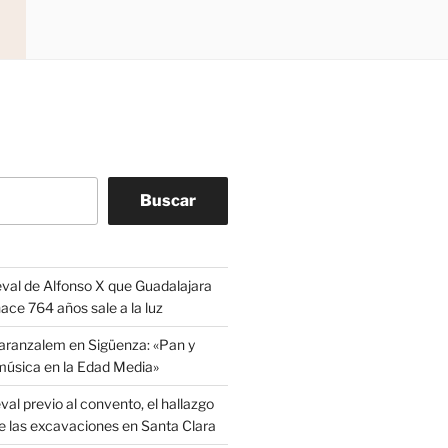
Buscar
eval de Alfonso X que Guadalajara
ace 764 años sale a la luz
aranzalem en Sigüenza: «Pan y
 música en la Edad Media»
l previo al convento, el hallazgo
e las excavaciones en Santa Clara