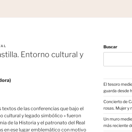
VAL
Buscar
stilla. Entorno cultural y
dora)
El tesoro medi
guarda desde h
Concierto de C
rosas. Mujer y
 textos de las conferencias que bajo el
rno cultural y legado simbólico » fueron
Un muro medieva
a de la Historia y el patronato del Real
más reciente d
as en ese lugar emblemático con motivo