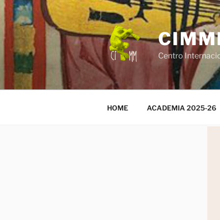
Saltar
al
contenido
CIMM
Centro Internaci
HOME
ACADEMIA 2025-26