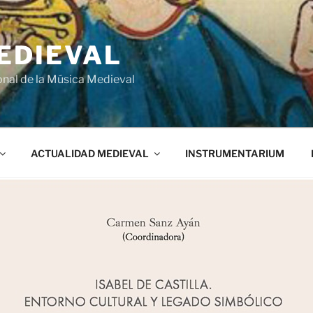
EDIEVAL
onal de la Música Medieval
ACTUALIDAD MEDIEVAL
INSTRUMENTARIUM