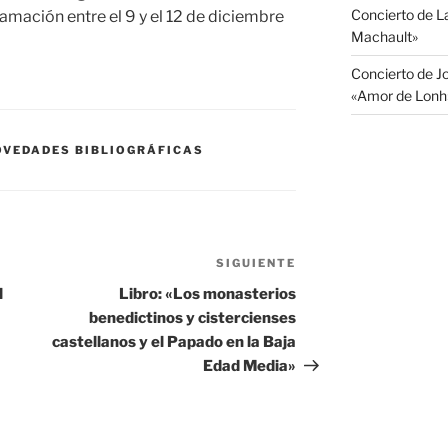
Concierto de 
amación entre el 9 y el 12 de diciembre
Machault»
Concierto de J
«Amor de Lonh
OVEDADES BIBLIOGRÁFICAS
SIGUIENTE
Siguiente
entrada
l
Libro: «Los monasterios
benedictinos y cistercienses
castellanos y el Papado en la Baja
Edad Media»