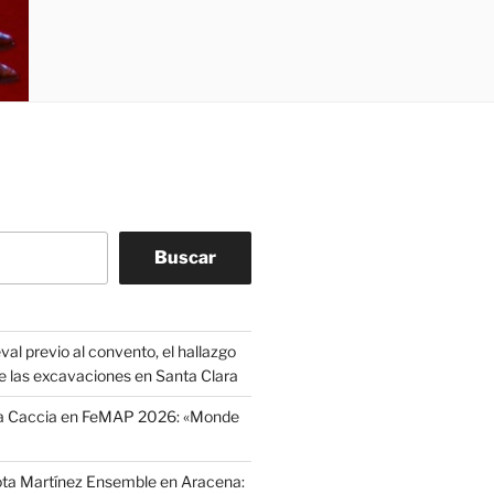
Buscar
l previo al convento, el hallazgo
e las excavaciones en Santa Clara
La Caccia en FeMAP 2026: «Monde
ota Martínez Ensemble en Aracena: