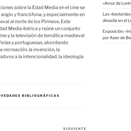
«Amor de Lonh
ciones sobre la Edad Media en el cine se
Las «bastardas
 anglo y francófona, y especialmente en
dinastía en el 
eval al norte de los Pirineos. Este
Edad Media ibérica y reúne un conjunto
Exposición: «I
ine y la televisión de temática medieval
por Asier de Be
añolas y portuguesas, abordando
 recreación, la invención, la
lativos a la intencionalidad, la ideología
OVEDADES BIBLIOGRÁFICAS
SIGUIENTE
Siguiente