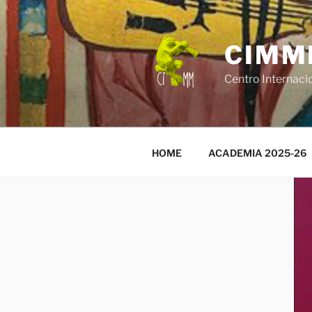
Saltar
al
contenido
CIMM
Centro Internaci
HOME
ACADEMIA 2025-26