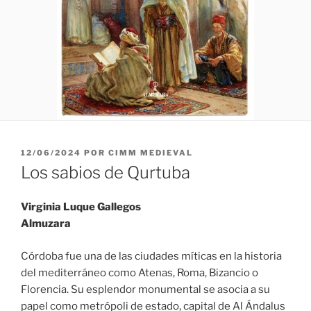
PUBLICADO
12/06/2024
POR
CIMM MEDIEVAL
EL
Los sabios de Qurtuba
Virginia Luque Gallegos
Almuzara
Córdoba fue una de las ciudades míticas en la historia
del mediterráneo como Atenas, Roma, Bizancio o
Florencia. Su esplendor monumental se asocia a su
papel como metrópoli de estado, capital de Al Ándalus