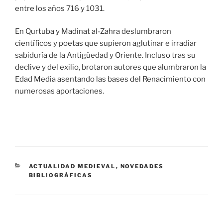
entre los años 716 y 1031.
En Qurtuba y Madinat al-Zahra deslumbraron
científicos y poetas que supieron aglutinar e irradiar
sabiduría de la Antigüedad y Oriente. Incluso tras su
declive y del exilio, brotaron autores que alumbraron la
Edad Media asentando las bases del Renacimiento con
numerosas aportaciones.
CATEGORÍAS
ACTUALIDAD MEDIEVAL
,
NOVEDADES
BIBLIOGRÁFICAS