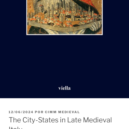
PUBLICADO
12/06/2024
POR
CIMM MEDIEVAL
EL
The City-States in Late Medieval