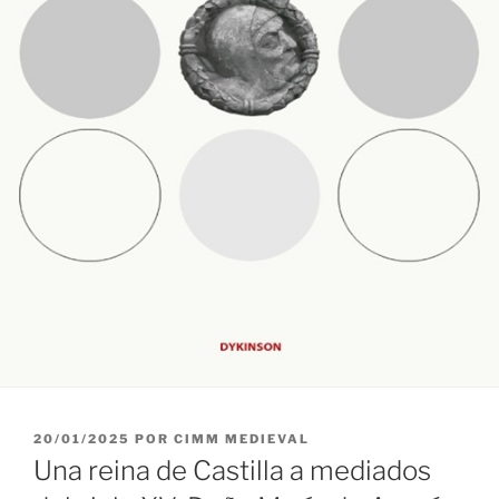
PUBLICADO
20/01/2025
POR
CIMM MEDIEVAL
EL
Una reina de Castilla a mediados