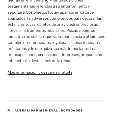
figuran en el inventario, y las disposiciones
testamentarias referidas a su enterramiento y
sepultura. Los objetos los agrupamos en catorce
apartados, tan diversos como tejidos para decorar las
estancias, joyas, objetos de oro y piedras preciosas,
libros o instrumentos musicales. Piezas y objetos
muestran no sólo la riqueza, la abundancia o el lujo, sino
también el comercio, los regalos, las donaciones, los
préstamos y, lo que quizá sea más importante, las
preocupaciones, ocupaciones, intereses, preparación
intelectual o devociones de la reina.
Más información y descarga gratuita
CATEGORÍAS
ACTUALIDAD MEDIEVAL
,
NOVEDADES