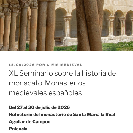
PUBLICADO
15/06/2026
POR
CIMM MEDIEVAL
EL
XL Seminario sobre la historia del
monacato. Monasterios
medievales españoles
Del 27 al 30 de julio de 2026
Refectorio del monasterio de Santa María la Real
Aguilar de Campoo
Palencia