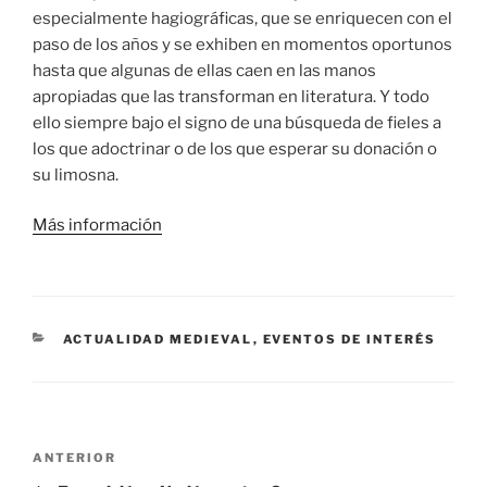
especialmente hagiográficas, que se enriquecen con el
paso de los años y se exhiben en momentos oportunos
hasta que algunas de ellas caen en las manos
apropiadas que las transforman en literatura. Y todo
ello siempre bajo el signo de una búsqueda de fieles a
los que adoctrinar o de los que esperar su donación o
su limosna.
Más información
CATEGORÍAS
ACTUALIDAD MEDIEVAL
,
EVENTOS DE INTERÉS
Navegación
Entrada
ANTERIOR
de
anterior: