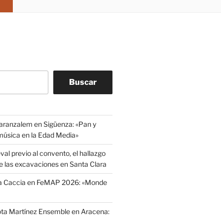
Buscar
aranzalem en Sigüenza: «Pan y
 música en la Edad Media»
l previo al convento, el hallazgo
e las excavaciones en Santa Clara
La Caccia en FeMAP 2026: «Monde
ota Martínez Ensemble en Aracena: