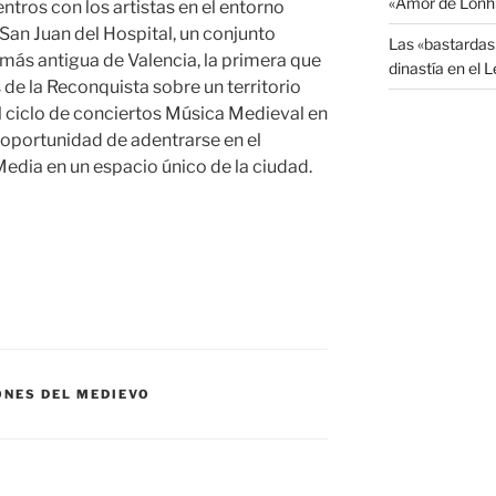
«Amor de Lonh
tros con los artistas en el entorno
San Juan del Hospital, un conjunto
Las «bastardas
a más antigua de Valencia, la primera que
dinastía en el 
 de la Reconquista sobre un territorio
El ciclo de conciertos Música Medieval en
a oportunidad de adentrarse en el
Media en un espacio único de la ciudad.
ONES DEL MEDIEVO