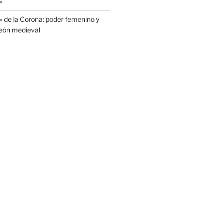
»
» de la Corona: poder femenino y
León medieval