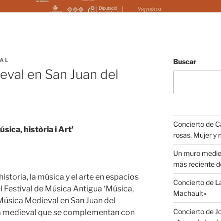
VAL
Buscar
eval en San Juan del
Concierto de C
sica, història i Art’
rosas. Mujer y
Un muro medieva
más reciente d
istoria, la música y el arte en espacios
Concierto de 
 el Festival de Música Antigua ‘Música,
Machault»
o Música Medieval en San Juan del
Concierto de J
ca medieval que se complementan con