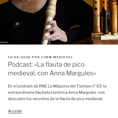
PUBLICADO
12/05/2026
POR
CIMM MEDIEVAL
EL
Podcast: «La flauta de pico
medieval, con Anna Margules»
En el podcast de RNE
La Máquina del Tiempo
nº 63 la
extraordinaria flautista histórica Anna Margules nos
descubre los secretos de la flauta de pico medieval.
Accede