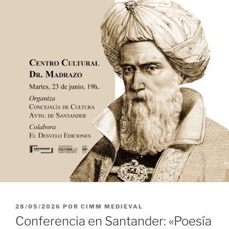
PUBLICADO
28/05/2026
POR
CIMM MEDIEVAL
EL
Conferencia en Santander: «Poesía