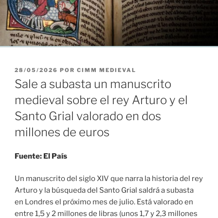
PUBLICADO
28/05/2026
POR
CIMM MEDIEVAL
EL
Sale a subasta un manuscrito
medieval sobre el rey Arturo y el
Santo Grial valorado en dos
millones de euros
Fuente: El País
Un manuscrito del siglo XIV que narra la historia del rey
Arturo y la búsqueda del Santo Grial saldrá a subasta
en Londres el próximo mes de julio. Está valorado en
entre 1,5 y 2 millones de libras (unos 1,7 y 2,3 millones