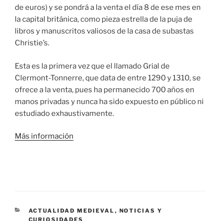
de euros) y se pondrá a la venta el día 8 de ese mes en
la capital británica, como pieza estrella de la puja de
libros y manuscritos valiosos de la casa de subastas
Christie’s.
Esta es la primera vez que el llamado Grial de
Clermont-Tonnerre, que data de entre 1290 y 1310, se
ofrece a la venta, pues ha permanecido 700 años en
manos privadas y nunca ha sido expuesto en público ni
estudiado exhaustivamente.
Más información
CATEGORÍAS
ACTUALIDAD MEDIEVAL
,
NOTICIAS Y
CURIOSIDADES