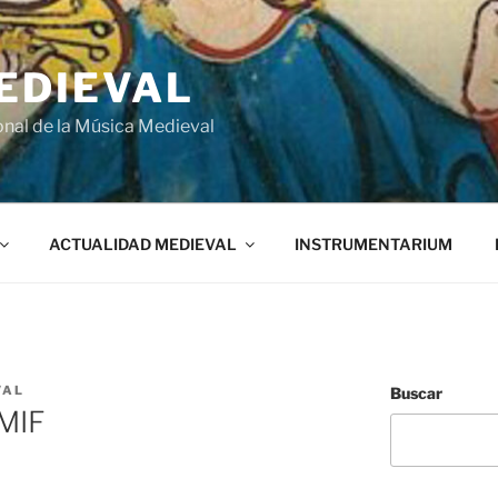
EDIEVAL
onal de la Música Medieval
ACTUALIDAD MEDIEVAL
INSTRUMENTARIUM
VAL
Buscar
MIF