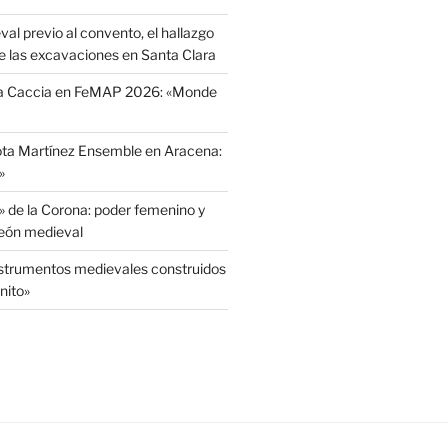
l previo al convento, el hallazgo
e las excavaciones en Santa Clara
La Caccia en FeMAP 2026: «Monde
ota Martínez Ensemble en Aracena:
»
» de la Corona: poder femenino y
León medieval
nstrumentos medievales construidos
nito»