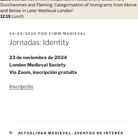
PUBLICADO
24/09/2024
POR
CIMM MEDIEVAL
EL
Jornadas: Identity
23 de noviembre de 2024
London Medieval Society
Vía Zoom, inscripción gratuita
Inscripción
CATEGORÍAS
ACTUALIDAD MEDIEVAL
,
EVENTOS DE INTERÉS